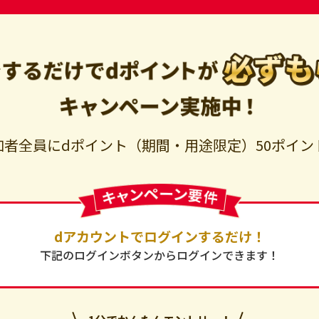
加者全員にdポイント（期間・用途限定）50ポイン
dアカウントでログインするだけ！
下記のログインボタンから
ログインできます！