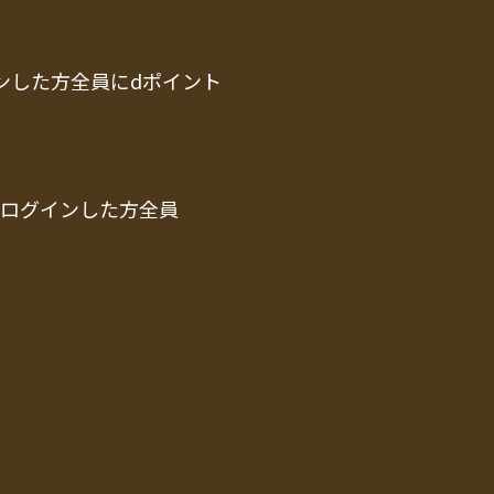
ンした方全員にdポイント
でログインした方全員