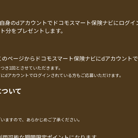
自身のdアカウントでドコモスマート保険ナビにログイ
ント分をプレゼントします。
このページからドコモスマート保険ナビにdアカウント
つき1回とさせていただきます。
にdアカウントでログインされている方もご応募いただけます。
について
ざいますので、あらかじめご了承ください。
利用可能な期間限定ポイントになります。